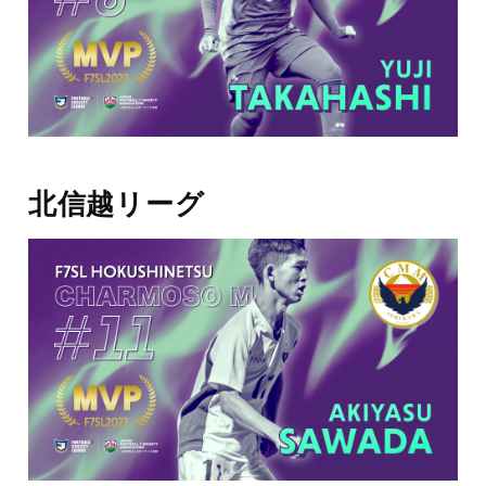
北信越リーグ