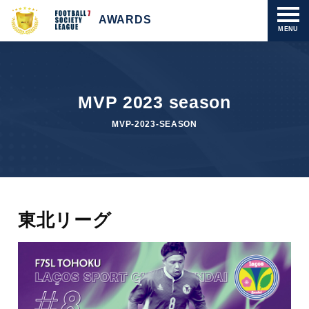
AWARDS
MENU
MVP 2023 season
MVP-2023-SEASON
東北リーグ