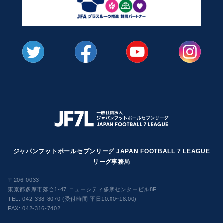
ジャパンフットボールセブンリーグ JAPAN FOOTBALL 7 LEAGUE
リーグ事務局
〒206-0033
東京都多摩市落合1-47 ニューシティ多摩センタービル8F
TEL:
042-338-8070 (受付時間 平日10:00~18:00)
FAX: 042-316-7402