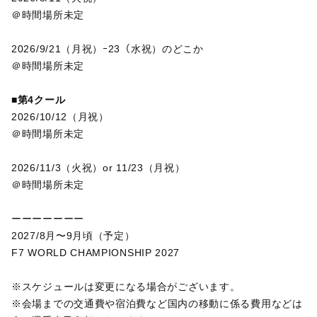
＠時間場所未定
2026/9/21（月祝）ｰ23（水祝）のどこか
＠時間場所未定
■第4クール
2026/10/12（月祝）
＠時間場所未定
2026/11/3（火祝）or 11/23（月祝）
＠時間場所未定
ーーーーーーー
2027/8月〜9月頃（予定）
F7 WORLD CHAMPIONSHIP 2027
※スケジュールは変更になる場合がございます。
※
会場までの
交通費や宿泊費など国内の移動に係る費用などは