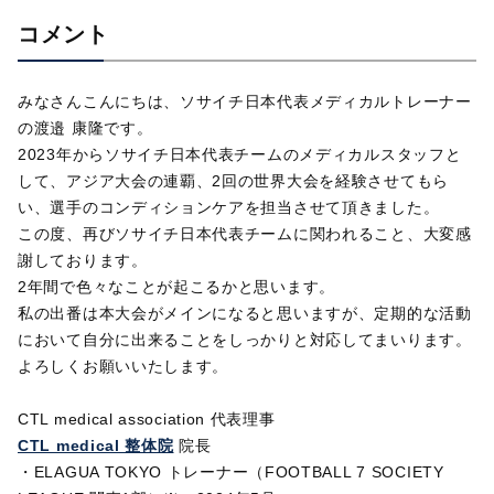
コメント
みなさんこんにちは、ソサイチ日本代表メディカルトレーナー
の渡邉 康隆です。
2023年からソサイチ日本代表チームのメディカルスタッフと
して、アジア大会の連覇、2回の世界大会を経験させてもら
い、選手のコンディションケアを担当させて頂きました。
この度、再びソサイチ日本代表チームに関われること、大変感
謝しております。
2年間で色々なことが起こるかと思います。
私の出番は本大会がメインになると思いますが、定期的な活動
において自分に出来ることをしっかりと対応してまいります。
よろしくお願いいたします。
CTL medical association 代表理事
CTL medical 整体院
院長
・ELAGUA TOKYO トレーナー（FOOTBALL 7 SOCIETY