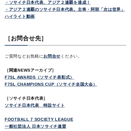
・ソサイチ日本代表、アジア２連覇を達成！
・アジア２連覇のソサイチ日本代表。主将・阿部「次は世界」
ハイライト動画
［お問合せ先］
ご質問などお気軽に
お問合せ
ください。
［
関連NEWSアーカイブ］
F7SL AWARDS（ソサイチ表彰式）
F7SL CHAMPIONS CUP（ソサイチ全国大会）
［ソサイチ日本代表］
ソサイチ日本代表 特設サイト
FOOTBALL 7 SOCIETY LEAGUE
一般社団法人 日本ソサイチ連盟