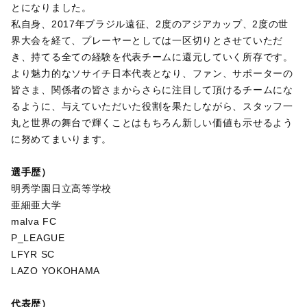
とになりました。
私自身、2017年ブラジル遠征、2度のアジアカップ、2度の世
界大会を経て、プレーヤーとしては一区切りとさせていただ
き、持てる全ての経験を代表チームに還元していく所存です。
より魅力的なソサイチ日本代表となり、ファン、サポーターの
皆さま、関係者の皆さまからさらに注目して頂けるチームにな
るように、与えていただいた役割を果たしながら、スタッフ一
丸と世界の舞台で輝くことはもちろん新しい価値も示せるよう
に努めてまいります。
選手歴）
明秀学園日立高等学校
亜細亜大学
malva FC
P_LEAGUE
LFYR SC
LAZO YOKOHAMA
代表歴）