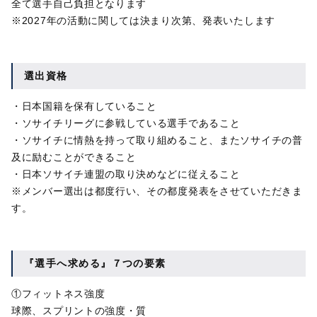
全て選手自己負担となります
※2027年の活動に関しては決まり次第、発表いたします
選出資格
・日本国籍を保有していること
・ソサイチリーグに参戦している選手であること
・ソサイチに情熱を持って取り組めること、またソサイチの普
及に励むことができること
・日本ソサイチ連盟の取り決めなどに従えること
※メンバー選出は都度行い、その都度発表をさせていただきま
す。
『選手へ求める』７つの要素
①フィットネス強度
球際、スプリントの強度・質