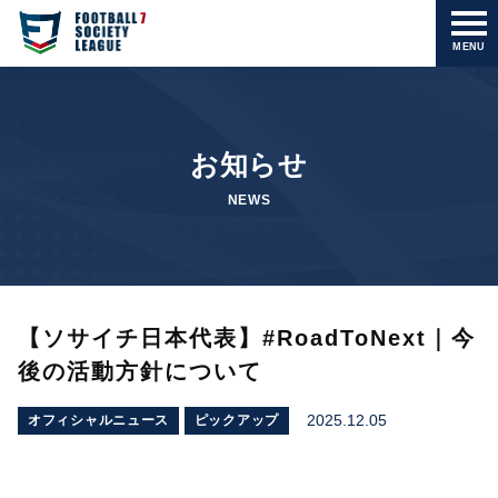
MENU
お知らせ
NEWS
【ソサイチ日本代表】#RoadToNext｜今
後の活動方針について
2025.12.05
オフィシャルニュース
ピックアップ