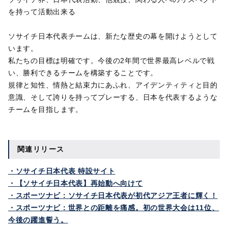
を持って活動出来る
ソサイチ日本代表チームは、新たな歴史の幕を開けようとして
います。
私たちの目標は明確です。今後の2年間で世界最高レベルで戦
い、勝利できるチームを構築することです。
規律と知性、情熱と結束力にあふれ、アイデンティティと目的
意識、そして誇りを持ってプレーする、日本を代表するような
チームを目指します。
関連リリース
・ソサイチ日本代表 特設サイト
・【ソサイチ日本代表】再始動へ向けて
・スポーツナビ：ソサイチ日本代表が初代アジア王者に輝く！
・スポーツナビ：世界との距離を痛感。初の世界大会は11位、
今後の躍進誓う。