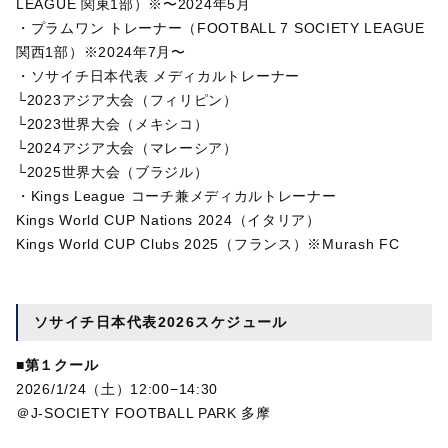
LEAGUE 関東1部）※〜2024年5月
・プラムワン トレーナー（FOOTBALL 7 SOCIETY LEAGUE
関西1部）※2024年7月〜
・ソサイチ日本代表 メディカルトレーナー
└2023アジア大会（フィリピン）
└2023世界大会（メキシコ）
└2024アジア大会（マレーシア）
└2025世界大会（ブラジル）
・Kings League コーチ兼メディカルトレーナー
Kings World CUP Nations 2024（イタリア）
Kings World CUP Clubs 2025（フランス）※Murash FC
ソサイチ日本代表2026スケジュール
■第１クール
2026/1/24（土）12:00−14:30
＠J-SOCIETY FOOTBALL PARK 多摩