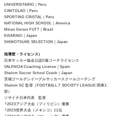
UNIVERSITARIO｜Peru
CANTOLAO｜Peru
SPORTING CRISTAL｜Peru
NATIONAL HIGH SCHOOL｜America
Minas Gerais FUT7｜Brazil
KISARAGI｜Japan
SHIMOTSUKE SELECTION｜Japan
指導歴・ライセンス）
日本サッカー協会公認
C級コーチライセンス
VALENCIA C
oaching L
icense｜Spain
Shalom Soccer School Coach｜Japan
茨城ゴールデンイーグルサッカースクールコーチング
Shalom SC 監督（FOOTBALL 7 SOCIETY LEAGUE 関東1
部）
ソサイチ日本代表 監督
└2023アジア大会（フィリピン）優勝
└2023世界大会（メキシコ）11位