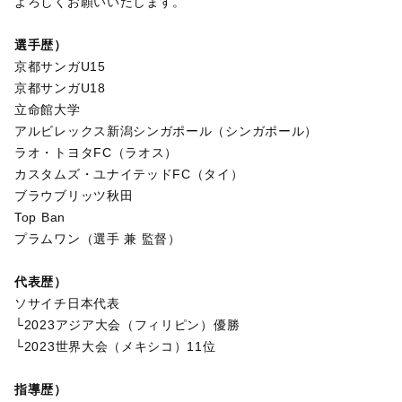
よろしくお願いいたします。
選手歴）
京都サンガU15
京都サンガU18
立命館大学
アルビレックス新潟シンガポール（シンガポール）
ラオ・トヨタFC（ラオス）
カスタムズ・ユナイテッドFC（タイ）
ブラウブリッツ秋田
Top Ban
プラムワン（選手 兼 監督）
代表歴）
ソサイチ日本代表
└2023アジア大会（フィリピン）優勝
└2023世界大会（メキシコ）11位
指導歴）