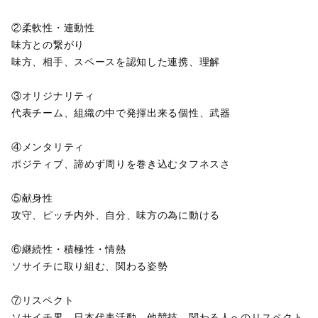
②柔軟性・連動性
味方との繋がり
味方、相手、スペースを認知した連携、理解
③オリジナリティ
代表チーム、組織の中で発揮出来る個性、武器
④メンタリティ
ポジティブ、諦めず周りを巻き込むタフネスさ
⑤献身性
攻守、ピッチ内外、自分、味方の為に動ける
⑥継続性・積極性・情熱
ソサイチに取り組む、関わる姿勢
⑦リスペクト
ソサイチ界、日本代表活動、他競技、関わる人へのリスペクト