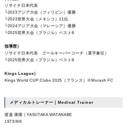
ソサイチ日本代表
└2023アジア大会（フィリピン）優勝
└2023世界大会（メキシコ）11位
└2024アジア大会（マレーシア）優勝
└2025世界大会（ブラジル）ベスト8
指導歴）
ソサイチ日本代表 ゴールキーパーコーチ（選手兼任）
└2025世界大会（ブラジル）ベスト8
Kings League）
Kings World CUP Clubs 2025（フランス）※Murash FC
メディカルトレーナー｜Medical Trainer
渡邉 康隆｜YASUTAKA WATANABE
1973/8/6