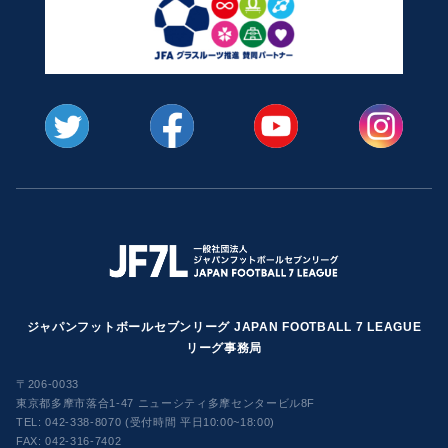
ジャパンフットボールセブンリーグ JAPAN FOOTBALL 7 LEAGUE
リーグ事務局
〒206-0033
東京都多摩市落合1-47 ニューシティ多摩センタービル8F
TEL:
042-338-8070 (受付時間 平日10:00~18:00)
FAX: 042-316-7402