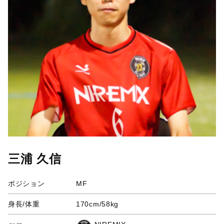
三浦 久信
ポジション
MF
身長/体重
170cm/58kg