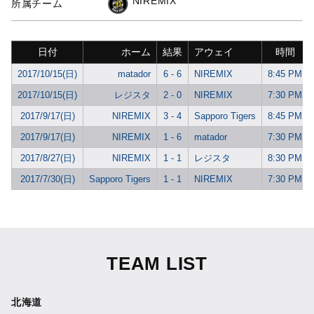
NIREMIX
所属チーム
日付
ホーム
結果
アウェイ
時間
2017/10/15(日)
matador
6 - 6
NIREMIX
8:45 PM
2017/10/15(日)
レジスタ
2 - 0
NIREMIX
7:30 PM
2017/9/17(日)
NIREMIX
3 - 4
Sapporo Tigers
8:45 PM
2017/9/17(日)
NIREMIX
1 - 6
matador
7:30 PM
2017/8/27(日)
NIREMIX
1 - 1
レジスタ
8:30 PM
2017/7/30(日)
Sapporo Tigers
1 - 1
NIREMIX
7:30 PM
TEAM LIST
北海道