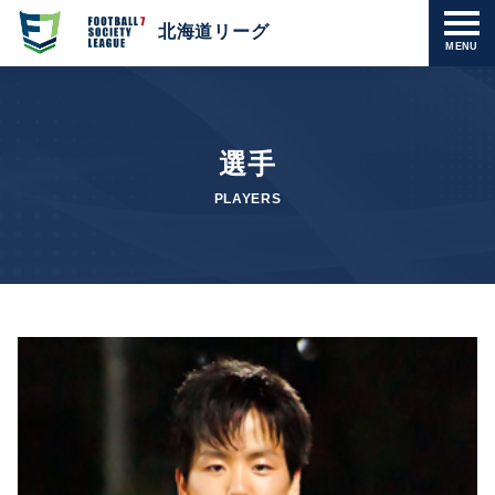
北海道リーグ
MENU
選手
PLAYERS