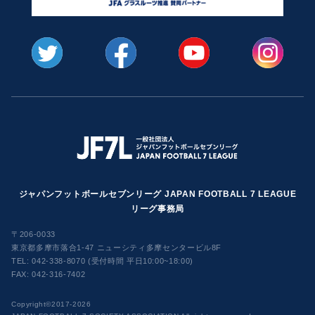
ジャパンフットボールセブンリーグ JAPAN FOOTBALL 7 LEAGUE
リーグ事務局
〒206-0033
東京都多摩市落合1-47 ニューシティ多摩センタービル8F
TEL:
042-338-8070 (受付時間 平日10:00~18:00)
FAX: 042-316-7402
​Copyright©2017-2026