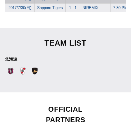
2017/7/30(日)
Sapporo Tigers
1 - 1
NIREMIX
7:30 PM
TEAM LIST
北海道
OFFICIAL
PARTNERS