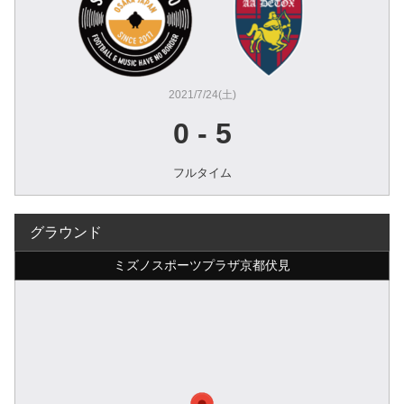
2021/7/24(土)
0
-
5
フルタイム
グラウンド
ミズノスポーツプラザ京都伏見