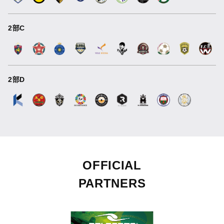
2部C
2部D
OFFICIAL
PARTNERS