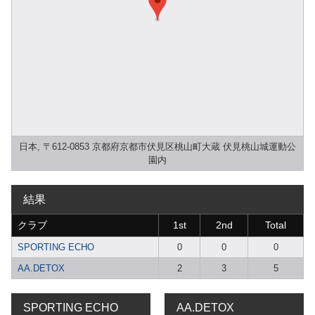
日本, 〒612-0853 京都府京都市伏見区桃山町大蔵 伏見桃山城運動公
園内
結果
クラブ
1st
2nd
Total
SPORTING ECHO
0
0
0
AA.DETOX
2
3
5
SPORTING ECHO
AA.DETOX