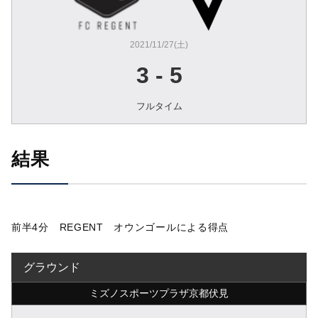
2021/11/27(土)
3
-
5
フルタイム
結果
前半4分 REGENT オウンゴールによる得点
グラウンド
ミズノスポーツプラザ京都伏見