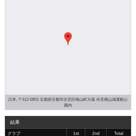
日本, 〒612-0853 京都府京都市伏見区桃山町大蔵 伏見桃山城運動公
園内
結果
クラブ
1st
2nd
Total