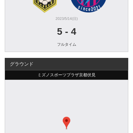
2023/5/14(日)
5
-
4
フルタイム
グラウンド
ミズノスポーツプラザ京都伏見