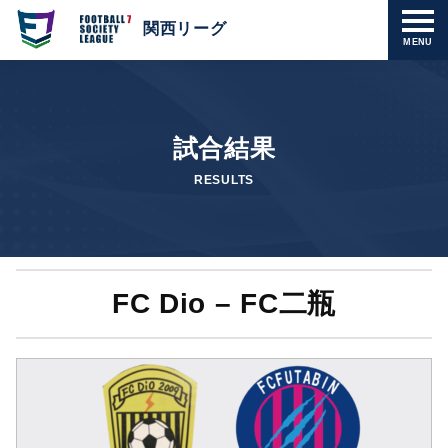
関西リーグ
MENU
試合結果
RESULTS
FC Dio – FC二瓶