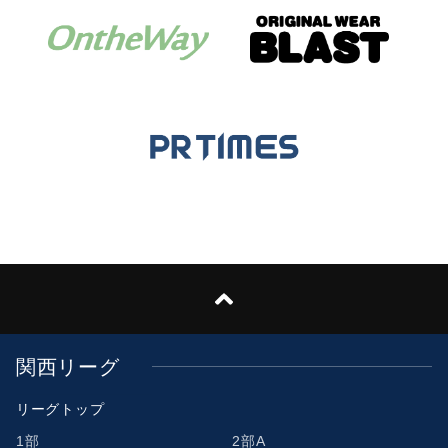
関西リーグ
リーグトップ
1部
2部A