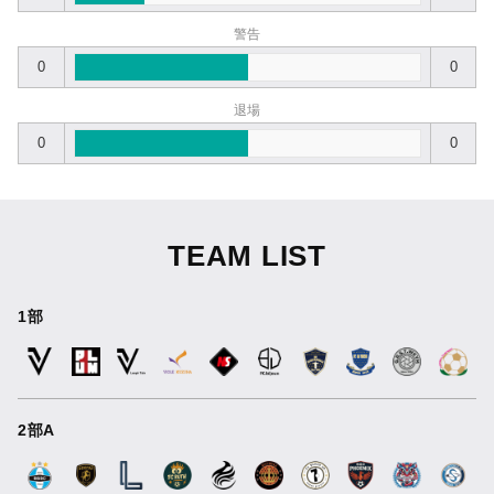
警告
0
0
退場
0
0
TEAM LIST
1部
2部A