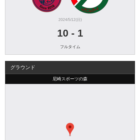
2024/5/12(日)
10
-
1
フルタイム
グラウンド
尼崎スポーツの森