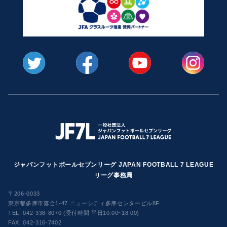
ジャパンフットボールセブンリーグ JAPAN FOOTBALL 7 LEAGUE
リーグ事務局
〒206-0033
東京都多摩市落合1-47 ニューシティ多摩センタービル8F
TEL:
042-338-8070 (受付時間 平日10:00~18:00)
FAX: 042-316-7402