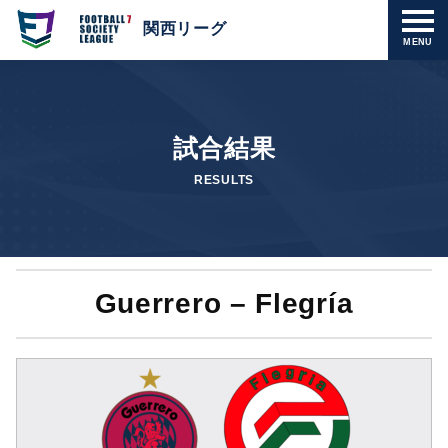
関西リーグ
MENU
試合結果
RESULTS
Guerrero – Flegría