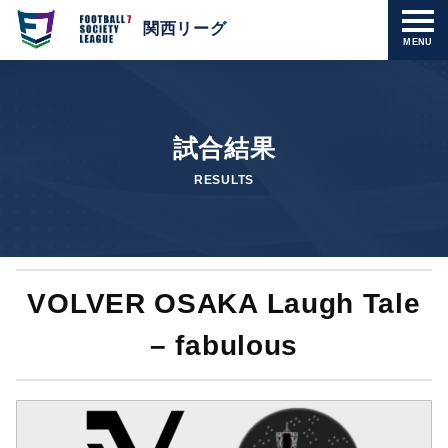
関西リーグ
MENU
試合結果
RESULTS
VOLVER OSAKA Laugh Tale
– fabulous