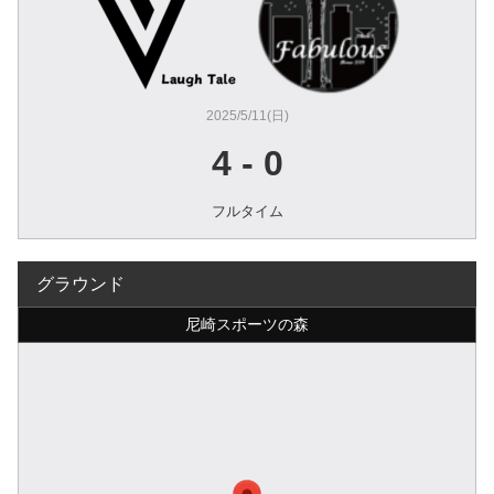
2025/5/11(日)
4
-
0
フルタイム
グラウンド
尼崎スポーツの森