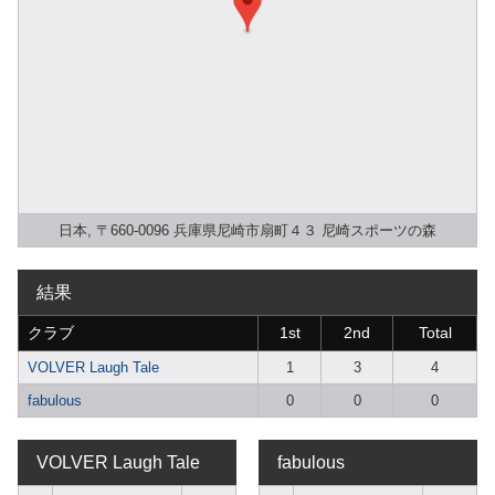
日本, 〒660-0096 兵庫県尼崎市扇町４３ 尼崎スポーツの森
結果
クラブ
1st
2nd
Total
VOLVER Laugh Tale
1
3
4
fabulous
0
0
0
VOLVER Laugh Tale
fabulous