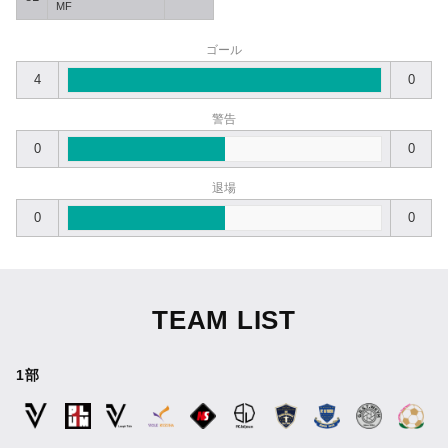
MF
ゴール
4
0
警告
0
0
退場
0
0
TEAM LIST
1部