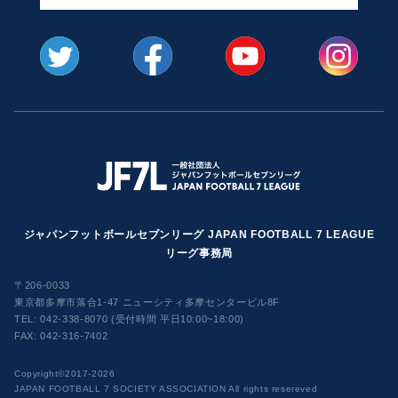
ジャパンフットボールセブンリーグ JAPAN FOOTBALL 7 LEAGUE
リーグ事務局
〒206-0033
東京都多摩市落合1-47 ニューシティ多摩センタービル8F
TEL:
042-338-8070 (受付時間 平日10:00~18:00)
FAX: 042-316-7402
​Copyright©2017-2026
JAPAN FOOTBALL 7 SOCIETY ASSOCIATION All rights resereved