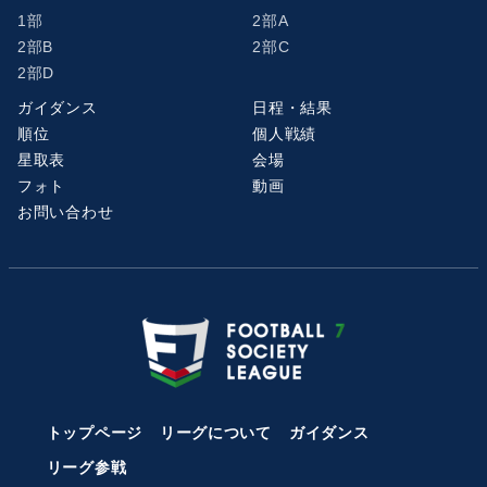
1部
2部A
2部B
2部C
2部D
ガイダンス
日程・結果
順位
個人戦績
星取表
会場
フォト
動画
お問い合わせ
トップページ
リーグについて
ガイダンス
リーグ参戦