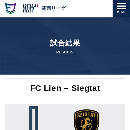
関西リーグ
MENU
試合結果
RESULTS
FC Lien – Siegtat