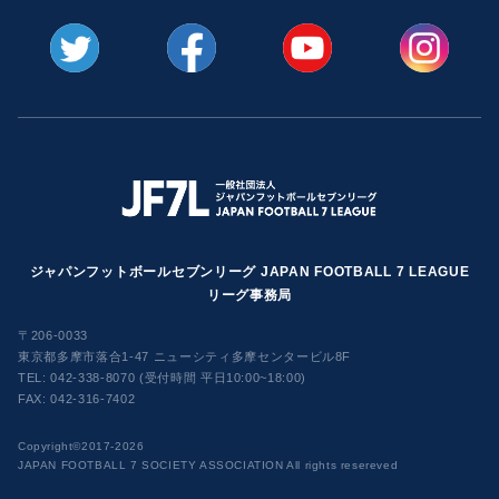
ジャパンフットボールセブンリーグ JAPAN FOOTBALL 7 LEAGUE
リーグ事務局
〒206-0033
東京都多摩市落合1-47 ニューシティ多摩センタービル8F
TEL:
042-338-8070 (受付時間 平日10:00~18:00)
FAX: 042-316-7402
​Copyright©2017-2026
JAPAN FOOTBALL 7 SOCIETY ASSOCIATION All rights resereved