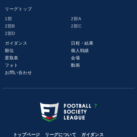
リーグトップ
1部
2部A
2部B
2部C
2部D
ガイダンス
日程・結果
順位
個人戦績
星取表
会場
フォト
動画
お問い合わせ
トップページ
リーグについて
ガイダンス