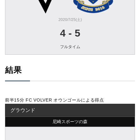
2020/7/25(土)
4
-
5
フルタイム
結果
前半15分 FC VOLVER オウンゴールによる得点
グラウンド
尼崎スポーツの森