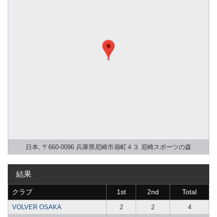
日本, 〒660-0096 兵庫県尼崎市扇町４３ 尼崎スポーツの森
結果
クラブ
1st
2nd
Total
VOLVER OSAKA
2
2
4