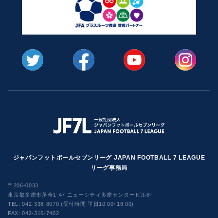
ジャパンフットボールセブンリーグ JAPAN FOOTBALL 7 LEAGUE
リーグ事務局
〒206-0033
東京都多摩市落合1-47 ニューシティ多摩センタービル8F
TEL:
042-338-8070 (受付時間 平日10:00~18:00)
FAX: 042-316-7402