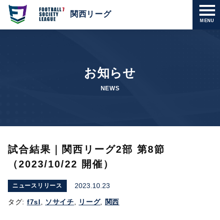
関西リーグ
MENU
お知らせ
NEWS
試合結果｜関西リーグ2部 第8節
（2023/10/22 開催）
2023.10.23
ニュースリリース
タグ:
f7sl
,
ソサイチ
,
リーグ
,
関西