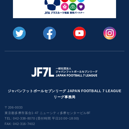
ジャパンフットボールセブンリーグ JAPAN FOOTBALL 7 LEAGUE
リーグ事務局
〒206-0033
東京都多摩市落合1-47 ニューシティ多摩センタービル8F
TEL:
042-338-8070 (受付時間 平日10:00~18:00)
FAX: 042-316-7402