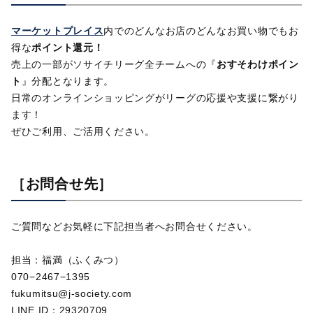
マーケットプレイス
内でのどんなお店のどんなお買い物でもお
得な
ポイント還元！
売上の一部がソサイチリーグ全チームへの『
おすそわけポイン
ト
』分配となります。
日常のオンラインショッピングがリーグの応援や支援に繋がり
ます！
ぜひご利用、ご活用ください。
［お問合せ先］
ご質問などお気軽に下記担当者へお問合せください。
担当：福満（ふくみつ）
070−2467−1395
fukumitsu@j-society.com
LINE ID：29320709