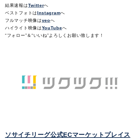
結果速報は
Twitter
へ
ベストフォトは
Instagram
へ
フルマッチ映像は
veo
へ
ハイライト映像は
YouTube
へ
“フォロー”＆“いいね”よろしくお願い致します！
ソサイチリーグ公式ECマーケットプレイス