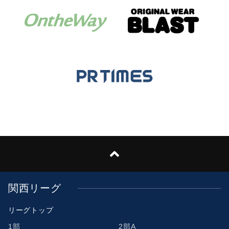
関西リーグ
リーグトップ
1部
2部A