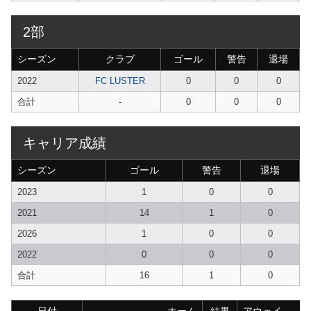
2部
シーズン
クラブ
ゴール
警告
退場
2022
FC LUSTER
0
0
0
合計
-
0
0
0
キャリア成績
シーズン
ゴール
警告
退場
2023
1
0
0
2021
14
1
0
2026
1
0
0
2022
0
0
0
合計
16
1
0