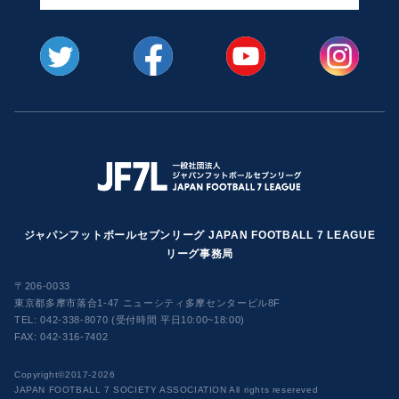
ジャパンフットボールセブンリーグ JAPAN FOOTBALL 7 LEAGUE
リーグ事務局
〒206-0033
東京都多摩市落合1-47 ニューシティ多摩センタービル8F
TEL:
042-338-8070 (受付時間 平日10:00~18:00)
FAX: 042-316-7402
​Copyright©2017-2026
JAPAN FOOTBALL 7 SOCIETY ASSOCIATION All rights resereved