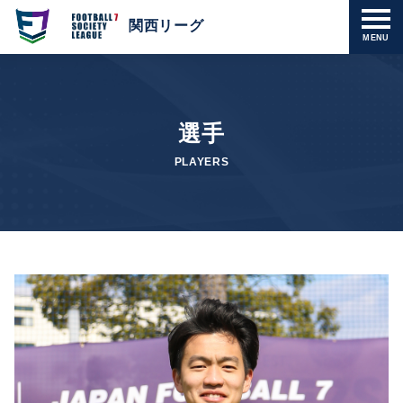
関西リーグ
MENU
選手
PLAYERS