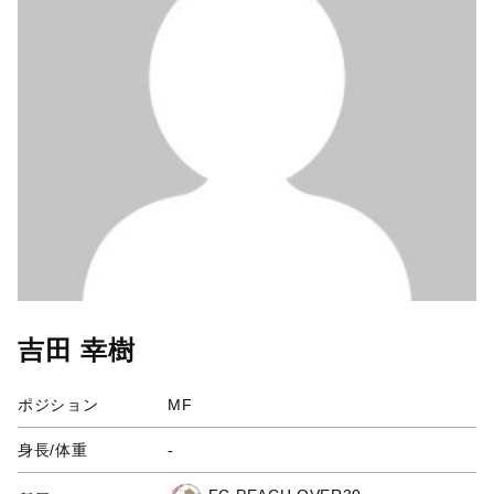
吉田 幸樹
ポジション
MF
身長/体重
-