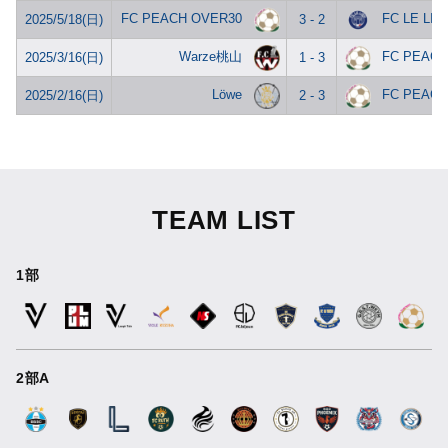
FC PEACH OVER30
FC LE LIE
2025/5/18(日)
3 - 2
Warze桃山
FC PEACH
2025/3/16(日)
1 - 3
Löwe
FC PEACH
2025/2/16(日)
2 - 3
TEAM LIST
1部
2部A