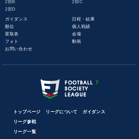
2部B
2部C
2部D
ガイダンス
日程・結果
順位
個人戦績
星取表
会場
フォト
動画
お問い合わせ
トップページ
リーグについて
ガイダンス
リーグ参戦
リーグ一覧