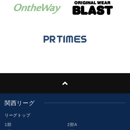
関西リーグ
リーグトップ
1部
2部A