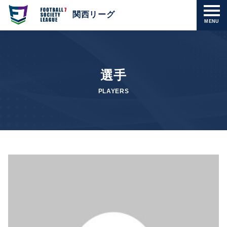
関西リーグ
MENU
選手
PLAYERS