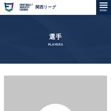
関西リーグ
MENU
選手
PLAYERS