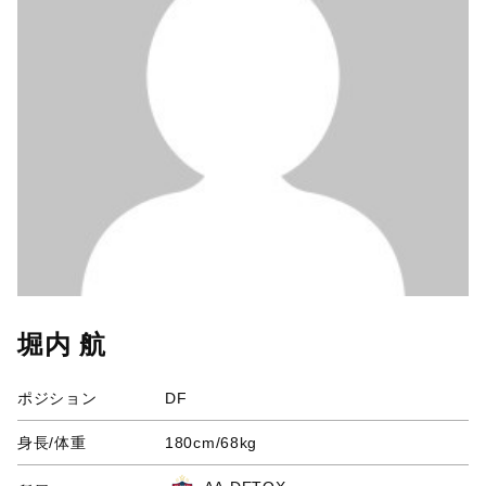
堀内 航
ポジション
DF
身長/体重
180cm/68kg