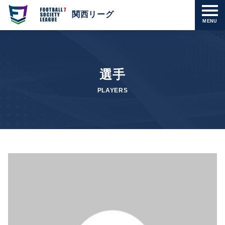
関西リーグ
MENU
選手
PLAYERS