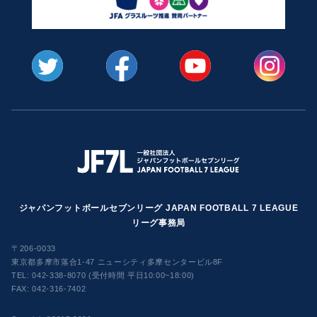
ジャパンフットボールセブンリーグ JAPAN FOOTBALL 7 LEAGUE
リーグ事務局
〒206-0033
東京都多摩市落合1-47 ニューシティ多摩センタービル8F
TEL:
042-338-8070 (受付時間 平日10:00~18:00)
FAX: 042-316-7402