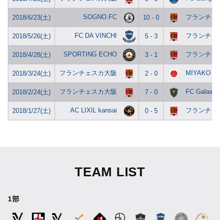
SOGNO.FC
フランチェ
2018/6/23(土)
10 - 0
FC DA VINCHI
フランチェ
2018/5/26(土)
5 - 3
SPORTING ECHO
フランチェ
2018/4/28(土)
3 - 1
フランチェスカ大阪
MIYAKO
2018/3/24(土)
2 - 0
フランチェスカ大阪
FC Galassi
2018/2/24(土)
7 - 0
AC LIXIL kansai
フランチェ
2018/1/27(土)
0 - 5
TEAM LIST
1部