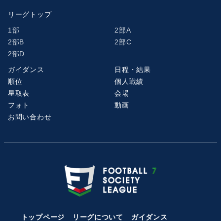
リーグトップ
1部
2部A
2部B
2部C
2部D
ガイダンス
日程・結果
順位
個人戦績
星取表
会場
フォト
動画
お問い合わせ
トップページ
リーグについて
ガイダンス