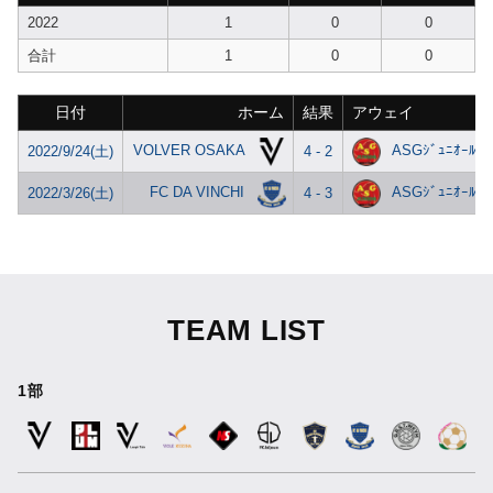
2022
1
0
0
合計
1
0
0
日付
ホーム
結果
アウェイ
VOLVER OSAKA
ASGｼﾞｭﾆｵｰﾙﾍﾟ
2022/9/24(土)
4 - 2
FC DA VINCHI
ASGｼﾞｭﾆｵｰﾙﾍﾟ
2022/3/26(土)
4 - 3
TEAM LIST
1部