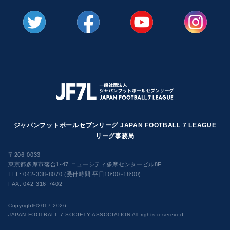
ジャパンフットボールセブンリーグ JAPAN FOOTBALL 7 LEAGUE
リーグ事務局
〒206-0033
東京都多摩市落合1-47 ニューシティ多摩センタービル8F
TEL:
042-338-8070 (受付時間 平日10:00~18:00)
FAX: 042-316-7402
​Copyright©2017-2026
JAPAN FOOTBALL 7 SOCIETY ASSOCIATION All rights resereved