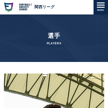
関西リーグ
MENU
選手
PLAYERS