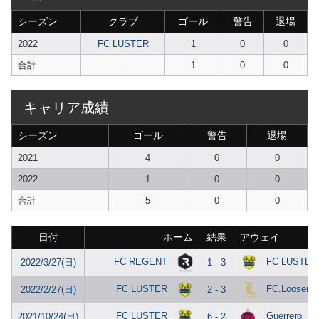
シーズン
クラブ
ゴール
警告
退場
2022
FC LUSTER
1
0
0
合計
-
1
0
0
キャリア成績
シーズン
ゴール
警告
退場
2021
4
0
0
2022
1
0
0
合計
5
0
0
日付
ホーム
結果
アウェイ
FC REGENT
FC LUSTER
2022/3/27(日)
1 - 3
FC LUSTER
FC.Loosers
2022/2/27(日)
2 - 3
FC LUSTER
Guerrero
2021/10/24(日)
6 - 2