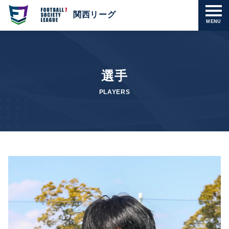
関西リーグ
MENU
選手
PLAYERS