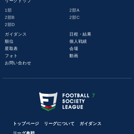
リーグトップ
1部
2部A
2部B
2部C
2部D
ガイダンス
日程・結果
順位
個人戦績
星取表
会場
フォト
動画
お問い合わせ
トップページ
リーグについて
ガイダンス
リーグ参戦