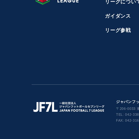
リーグについ
ガイダンス
リーグ参戦
ジャパンフット
〒206-0033
TEL:
042-33
FAX: 042-31