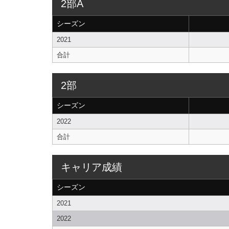
2部A
シーズン
2021
合計
2部
シーズン
2022
合計
キャリア成績
シーズン
2021
2022