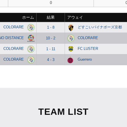
0
ホーム
結果
アウェイ
COLORARE
どすこいパイナポーズ京都
1 - 8
NO DISTANCE
COLORARE
10 - 2
COLORARE
FC LUSTER
1 - 11
COLORARE
Guerrero
4 - 3
TEAM LIST