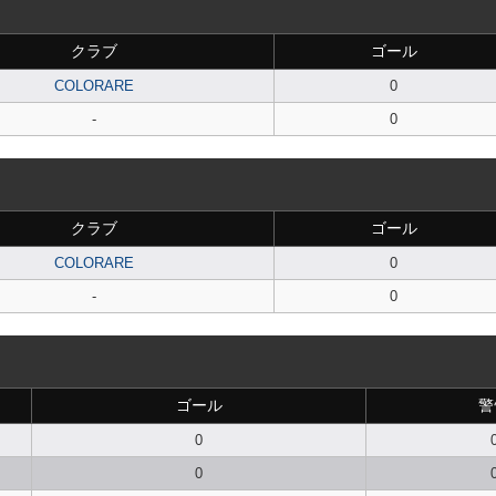
クラブ
ゴール
COLORARE
0
-
0
クラブ
ゴール
COLORARE
0
-
0
ゴール
警
0
0