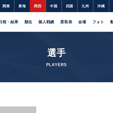
関東
東海
関西
中国
四国
九州
沖縄
日程・結果
順位
個人戦績
星取表
会場
フォト
選手
PLAYERS