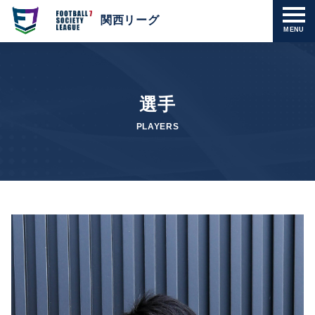
関西リーグ
MENU
選手
PLAYERS