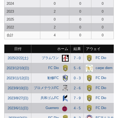
2024
0
0
0
2023
2
0
0
2025
0
0
0
2022
2
0
0
合計
4
0
0
日付
ホーム
結果
アウェイ
プラムワン
FC Dio
2025/2/22(土)
7 - 0
FC Dio
carpe diem
2023/12/10(日)
5 - 6
勧修FC
FC Dio
2023/11/12(日)
0 - 3
プロメテウスFC
FC Dio
2023/9/10(日)
2 - 6
共和ゴムFC
FC Dio
2023/8/27(日)
7 - 9
Guerrero
FC Dio
2023/6/11(日)
4 - 5
FC Dio
FCアミスター