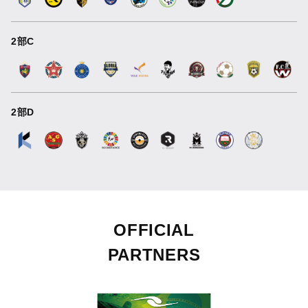
2部C
2部D
OFFICIAL
PARTNERS