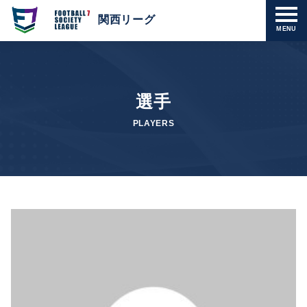
関西リーグ
MENU
選手
PLAYERS