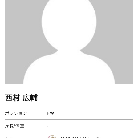
西村 広輔
ポジション
FW
身長/体重
-