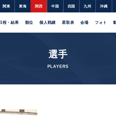
関東
東海
関西
中国
四国
九州
沖縄
日程・結果
順位
個人戦績
星取表
会場
フォト
選手
PLAYERS