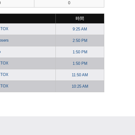
0
0
時間
ETOX
9:25 AM
osers
2:50 PM
o
1:50 PM
ETOX
1:50 PM
ETOX
11:50 AM
ETOX
10:25 AM