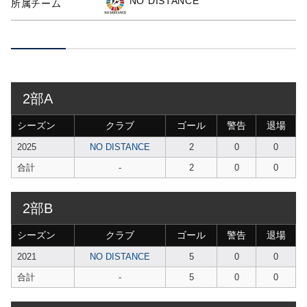
NO DISTANCE
所属チーム
2部A
シーズン
クラブ
ゴール
警告
退場
2025
NO DISTANCE
2
0
0
合計
-
2
0
0
2部B
シーズン
クラブ
ゴール
警告
退場
2021
NO DISTANCE
5
0
0
合計
-
5
0
0