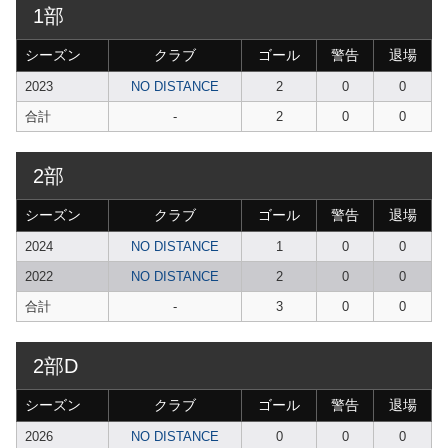
1部
シーズン
クラブ
ゴール
警告
退場
2023
NO DISTANCE
2
0
0
合計
-
2
0
0
2部
シーズン
クラブ
ゴール
警告
退場
2024
NO DISTANCE
1
0
0
2022
NO DISTANCE
2
0
0
合計
-
3
0
0
2部D
シーズン
クラブ
ゴール
警告
退場
2026
NO DISTANCE
0
0
0