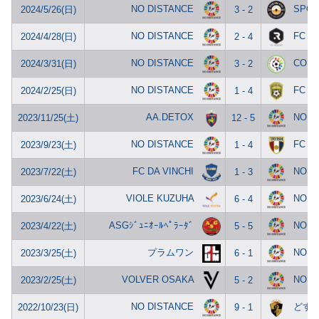
NO DISTANCE
SPOR
2024/5/26(日)
3 - 2
NO DISTANCE
FC R
2024/4/28(日)
2 - 4
NO DISTANCE
COLO
2024/3/31(日)
3 - 2
NO DISTANCE
FC Di
2024/2/25(日)
1 - 4
AA.DETOX
NO D
2023/11/25(土)
12 - 5
NO DISTANCE
FC T
2023/9/23(土)
1 - 4
FC DA VINCHI
NO D
2023/7/22(土)
1 - 3
VIOLE KUZUHA
NO D
2023/6/24(土)
6 - 4
ASGｼﾞｭﾆｵｰﾙﾍﾟﾗｰﾀﾞ
NO D
2023/4/22(土)
5 - 5
プラムワン
NO D
2023/3/25(土)
6 - 1
VOLVER OSAKA
NO D
2023/2/25(土)
5 - 2
NO DISTANCE
どす
2022/10/23(日)
9 - 1