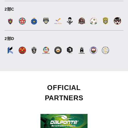
2部C
2部D
OFFICIAL
PARTNERS