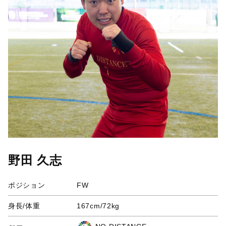
野田 久志
ポジション
FW
身長/体重
167cm/72kg