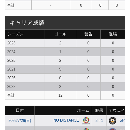
合計
-
0
0
0
キャリア成績
シーズン
ゴール
警告
退場
2023
2
0
0
2024
1
0
0
2025
2
0
0
2021
5
0
0
2026
0
0
0
2022
2
0
0
合計
12
0
0
日付
ホーム
結果
アウェイ
NO DISTANCE
SPOR
2026/7/26(日)
3 - 1