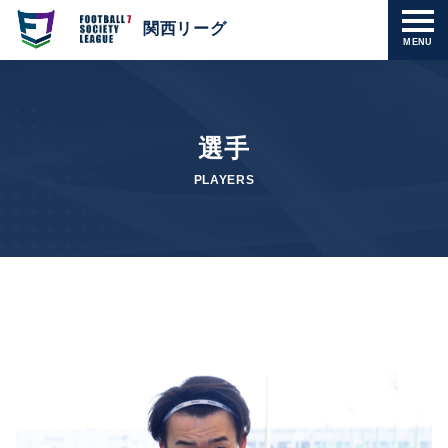
関西リーグ
MENU
選手
PLAYERS