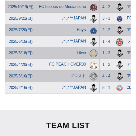
FC Leones de Medianoche
アツヤ
2025/10/19(日)
4 - 2
アツヤJAPAN
FC L
2025/9/21(日)
3 - 3
Rays
アツヤ
2025/7/20(日)
2 - 2
アツヤJAPAN
フッ
2025/6/15(日)
1 - 4
Löwe
アツヤ
2025/5/18(日)
1 - 3
FC PEACH OVER30
アツヤ
2025/4/20(日)
1 - 3
グロスト
アツヤ
2025/3/16(日)
4 - 4
アツヤJAPAN
ユイ
2025/2/16(日)
8 - 1
TEAM LIST