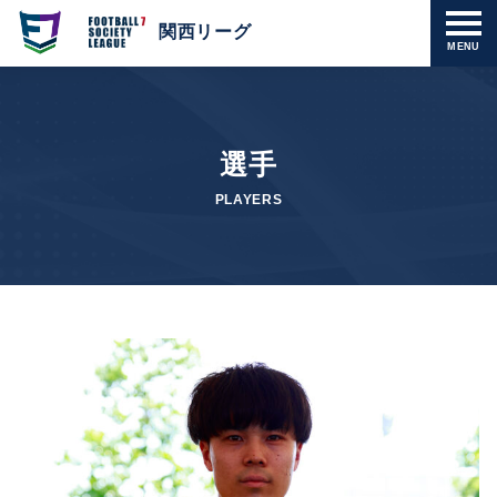
関西リーグ
MENU
選手
PLAYERS