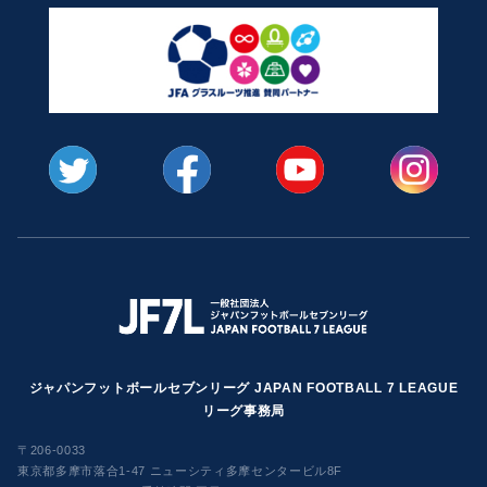
ジャパンフットボールセブンリーグ JAPAN FOOTBALL 7 LEAGUE
リーグ事務局
〒206-0033
東京都多摩市落合1-47 ニューシティ多摩センタービル8F