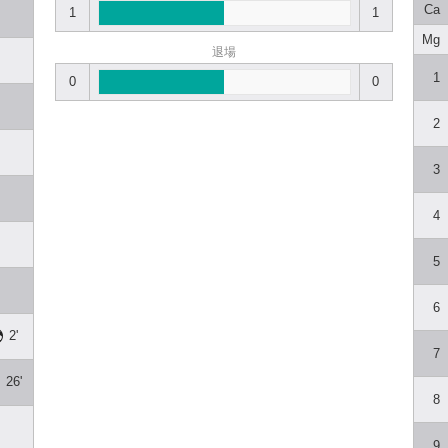
Ca
1
1
Mg
退場
1
0
0
2
3
4
5
6
2'
7
26'
8
9