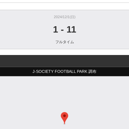
2024/12/1(日)
1
-
11
フルタイム
J-SOCIETY FOOTBALL PARK 調布