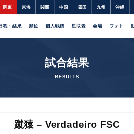
関東
東海
関西
中国
四国
九州
沖縄
日程・結果
順位
個人戦績
星取表
会場
フォト
試合結果
RESULTS
蹴猿 – Verdadeiro FSC