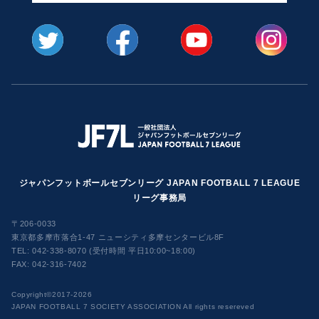
ジャパンフットボールセブンリーグ JAPAN FOOTBALL 7 LEAGUE
リーグ事務局
〒206-0033
東京都多摩市落合1-47 ニューシティ多摩センタービル8F
TEL:
042-338-8070 (受付時間 平日10:00~18:00)
FAX: 042-316-7402
​Copyright©2017-2026
JAPAN FOOTBALL 7 SOCIETY ASSOCIATION All rights resereved