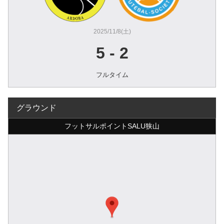
2025/11/8(土)
5
-
2
フルタイム
グラウンド
フットサルポイントSALU狭山