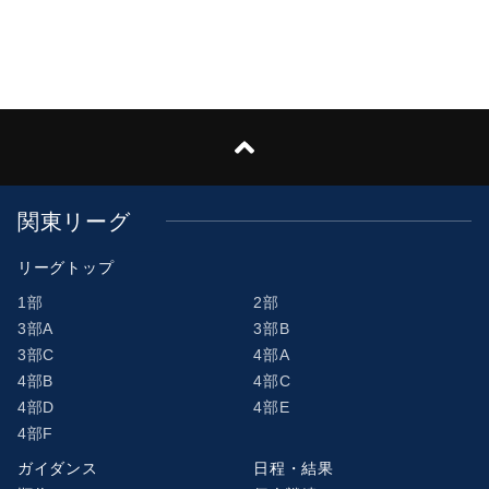
関東リーグ
リーグトップ
1部
2部
3部A
3部B
3部C
4部A
4部B
4部C
4部D
4部E
4部F
ガイダンス
日程・結果