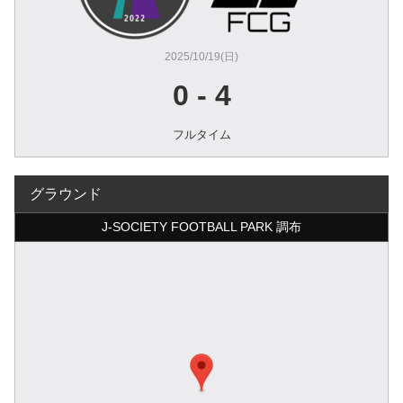
2025/10/19(日)
0
-
4
フルタイム
グラウンド
J-SOCIETY FOOTBALL PARK 調布