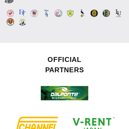
4部F
OFFICIAL
PARTNERS