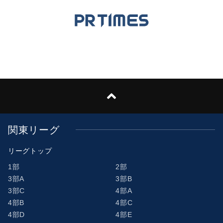
関東リーグ
リーグトップ
1部
2部
3部A
3部B
3部C
4部A
4部B
4部C
4部D
4部E