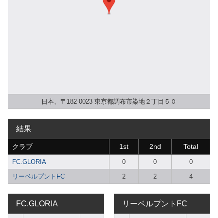
日本、〒182-0023 東京都調布市染地２丁目５０
結果
クラブ
1st
2nd
Total
FC.GLORIA
0
0
0
リーベルプントFC
2
2
4
FC.GLORIA
リーベルプントFC