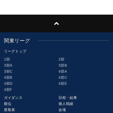
関東リーグ
リーグトップ
1部
2部
3部A
3部B
3部C
4部A
4部B
4部C
4部D
4部E
4部F
ガイダンス
日程・結果
順位
個人戦績
星取表
会場