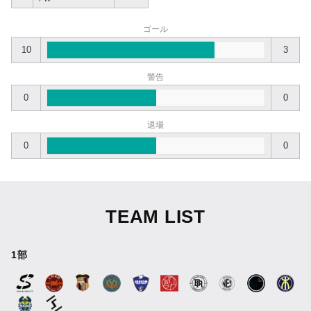
ゴール
10
3
警告
0
0
退場
0
0
TEAM LIST
1部