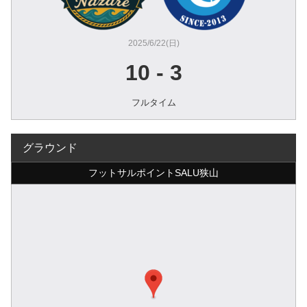
2025/6/22(日)
10
-
3
フルタイム
グラウンド
フットサルポイントSALU狭山