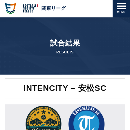
関東リーグ
MENU
試合結果
RESULTS
INTENCITY – 安松SC