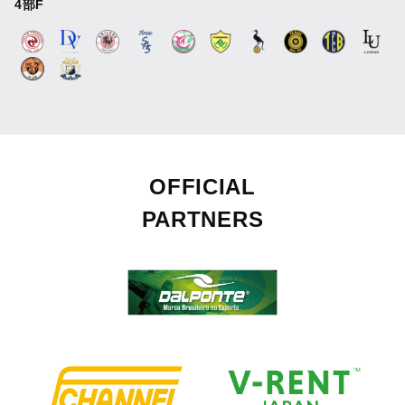
4部F
OFFICIAL
PARTNERS