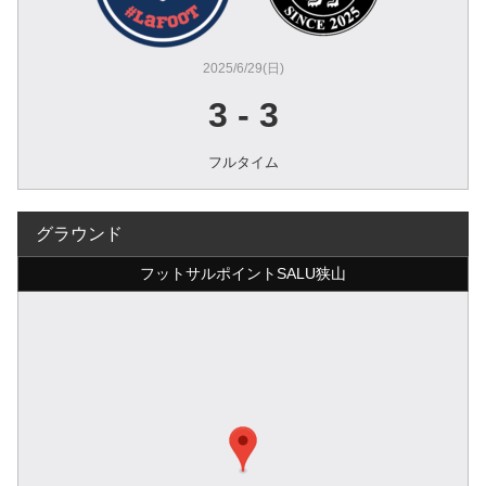
2025/6/29(日)
3
-
3
フルタイム
グラウンド
フットサルポイントSALU狭山