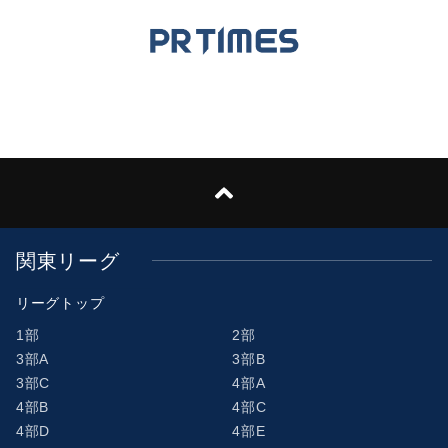
関東リーグ
リーグトップ
1部
2部
3部A
3部B
3部C
4部A
4部B
4部C
4部D
4部E