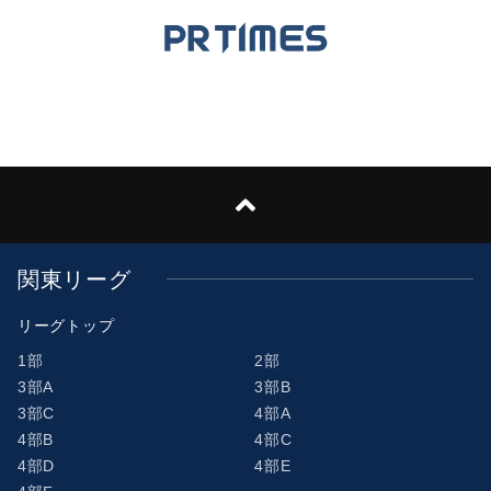
関東リーグ
リーグトップ
1部
2部
3部A
3部B
3部C
4部A
4部B
4部C
4部D
4部E