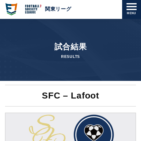
関東リーグ
MENU
試合結果
RESULTS
SFC – Lafoot