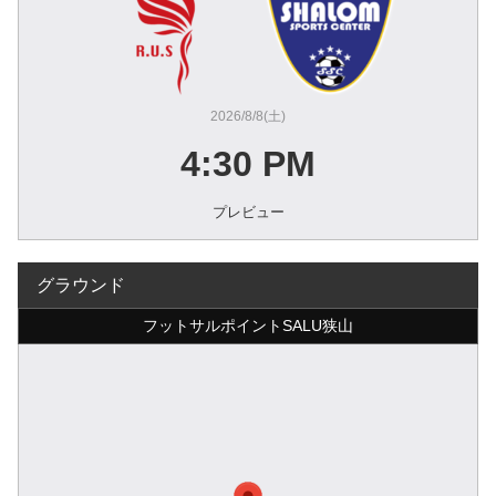
2026/8/8(土)
4:30 PM
プレビュー
グラウンド
フットサルポイントSALU狭山