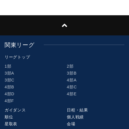
関東リーグ
リーグトップ
1部
2部
3部A
3部B
3部C
4部A
4部B
4部C
4部D
4部E
4部F
ガイダンス
日程・結果
順位
個人戦績
星取表
会場