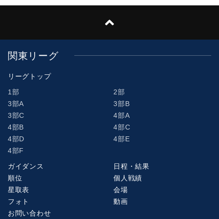
関東リーグ
リーグトップ
1部
2部
3部A
3部B
3部C
4部A
4部B
4部C
4部D
4部E
4部F
ガイダンス
日程・結果
順位
個人戦績
星取表
会場
フォト
動画
お問い合わせ