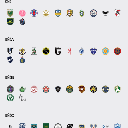
2部
3部A
3部B
3部C