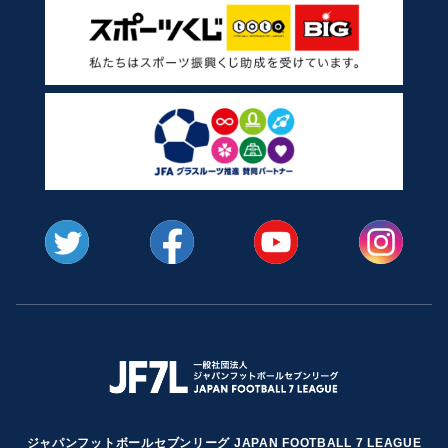
ジャパンフットボールセブンリーグ JAPAN FOOTBALL 7 LEAGUE