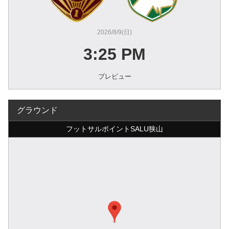
2026/8/9(日)
3:25 PM
プレビュー
グラウンド
フットサルポイントSALU狭山