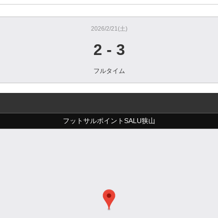
2026/2/21(土)
2
-
3
フルタイム
フットサルポイントSALU狭山