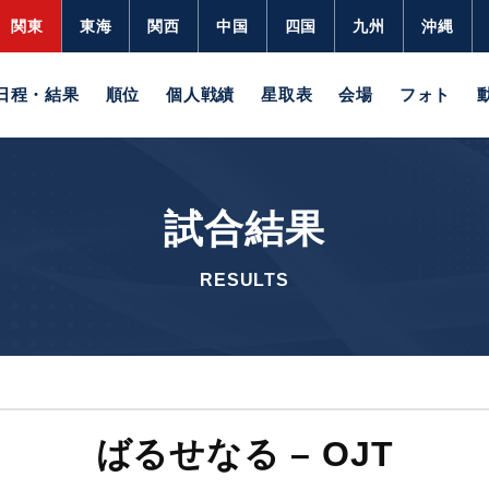
関東
東海
関西
中国
四国
九州
沖縄
日程・結果
順位
個人戦績
星取表
会場
フォト
試合結果
RESULTS
ばるせなる – OJT