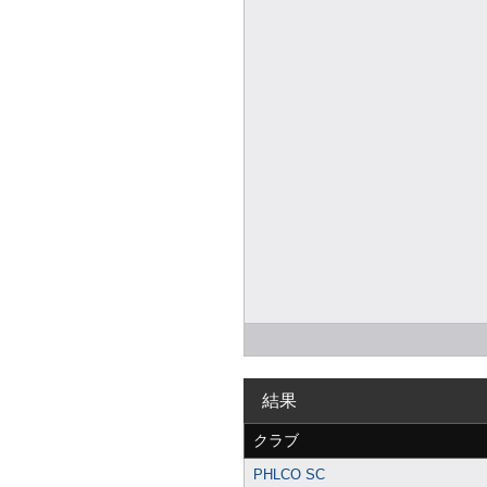
結果
クラブ
PHLCO SC