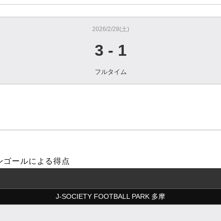
2026/2/28(土)
3
-
1
フルタイム
オウンゴールによる得点
J-SOCIETY FOOTBALL PARK 多摩