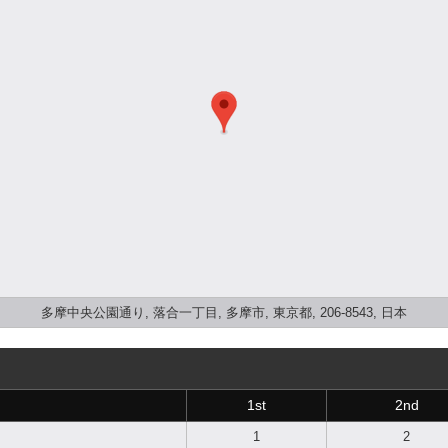
多摩中央公園通り, 落合一丁目, 多摩市, 東京都, 206-8543, 日本
1st
2nd
1
2