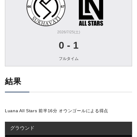
2026/7/25(土)
0
-
1
フルタイム
結果
Luana All Stars 前半16分 オウンゴールによる得点
グラウンド