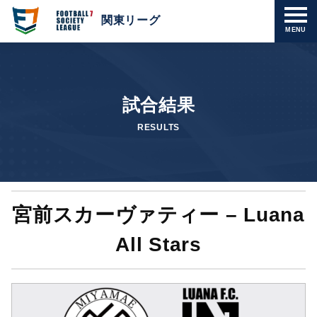
関東リーグ
MENU
試合結果
RESULTS
宮前スカーヴァティー – Luana
All Stars