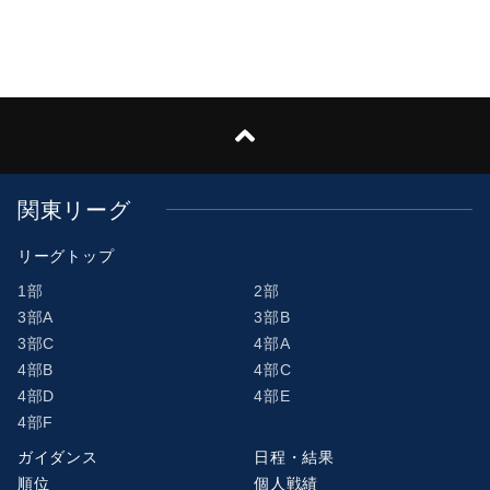
関東リーグ
リーグトップ
1部
2部
3部A
3部B
3部C
4部A
4部B
4部C
4部D
4部E
4部F
ガイダンス
日程・結果
順位
個人戦績