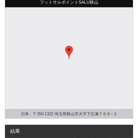
フットサルポイントSALU狭山
日本、〒350-1322 埼玉県狭山市大字下広瀬７６６−３
結果