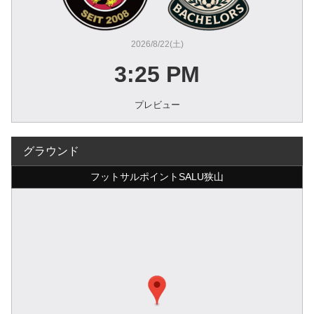
2026/8/22(土)
3:25 PM
プレビュー
グラウンド
フットサルポイントSALU狭山