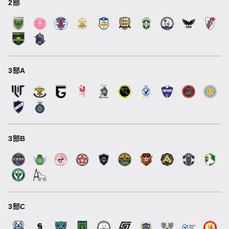
2部
3部A
3部B
3部C