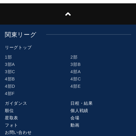
関東リーグ
リーグトップ
1部
2部
3部A
3部B
3部C
4部A
4部B
4部C
4部D
4部E
4部F
ガイダンス
日程・結果
順位
個人戦績
星取表
会場
フォト
動画
お問い合わせ