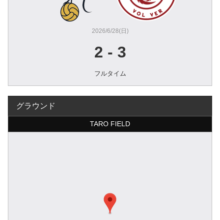
2026/6/28(日)
2
-
3
フルタイム
グラウンド
TARO FIELD