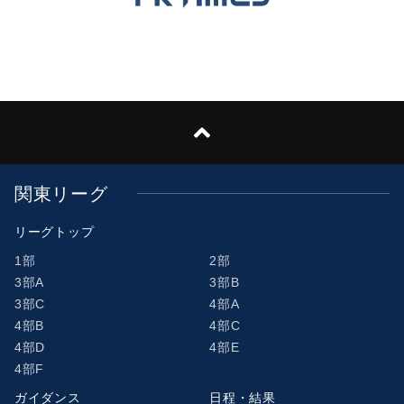
関東リーグ
リーグトップ
1部
2部
3部A
3部B
3部C
4部A
4部B
4部C
4部D
4部E
4部F
ガイダンス
日程・結果