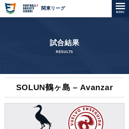
関東リーグ
MENU
試合結果
RESULTS
SOLUN鶴ヶ島 – Avanzar