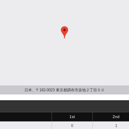
日本、〒182-0023 東京都調布市染地２丁目５０
1st
2nd
0
1