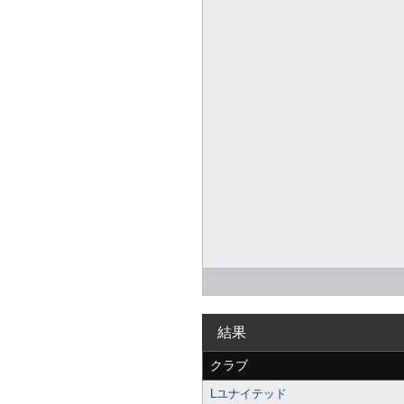
結果
クラブ
Lユナイテッド