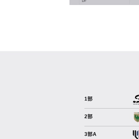
DF
1部
2部
3部A