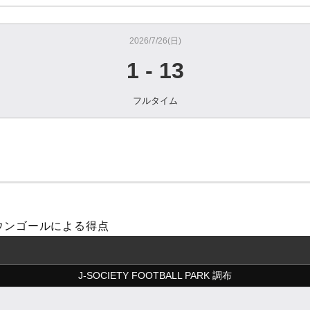
2026/7/26(日)
1
-
13
フルタイム
 オウンゴールによる得点
J-SOCIETY FOOTBALL PARK 調布