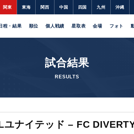
関東
東海
関西
中国
四国
九州
沖縄
日程・結果
順位
個人戦績
星取表
会場
フォト
試合結果
RESULTS
Lユナイテッド – FC DIVERT