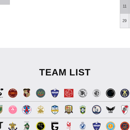
11
29
TEAM LIST