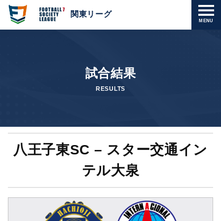
関東リーグ
MENU
試合結果
RESULTS
八王子東SC – スター交通イン
テル大泉