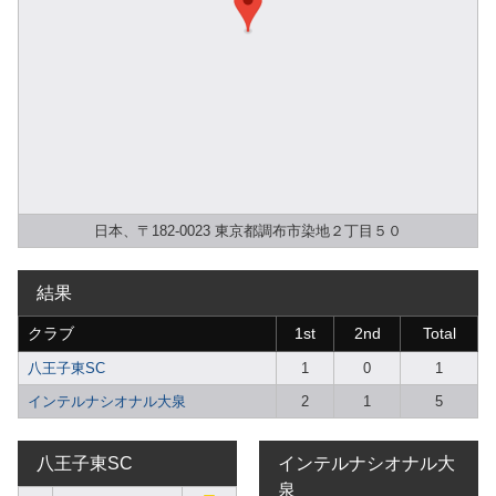
日本、〒182-0023 東京都調布市染地２丁目５０
結果
クラブ
1st
2nd
Total
八王子東SC
1
0
1
インテルナシオナル大泉
2
1
5
八王子東SC
インテルナシオナル大
泉