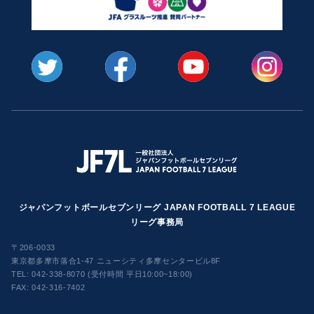
ジャパンフットボールセブンリーグ JAPAN FOOTBALL 7 LEAGUE
リーグ事務局
〒206-0033
東京都多摩市落合1-47 ニューシティ多摩センタービル8F
TEL:
042-338-8070 (受付時間 平日10:00~18:00)
FAX: 042-316-7402