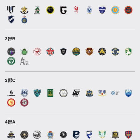
3部B
3部C
4部A