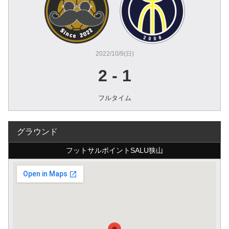
2022/10/9(日)
2
-
1
フルタイム
グラウンド
フットサルポイントSALU狭山