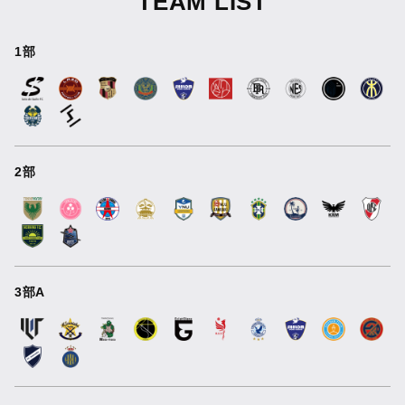
TEAM LIST
1部
2部
3部A