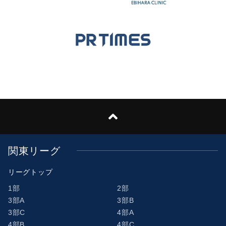
関東リーグ
リーグトップ
1部
2部
3部A
3部B
3部C
4部A
4部B
4部C