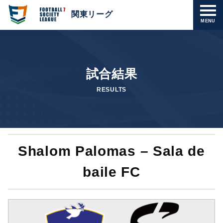
関東リーグ
MENU
試合結果
RESULTS
Shalom Palomas – Sala de
baile FC