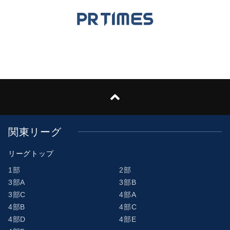
関東リーグ
リーグトップ
1部
2部
3部A
3部B
3部C
4部A
4部B
4部C
4部D
4部E