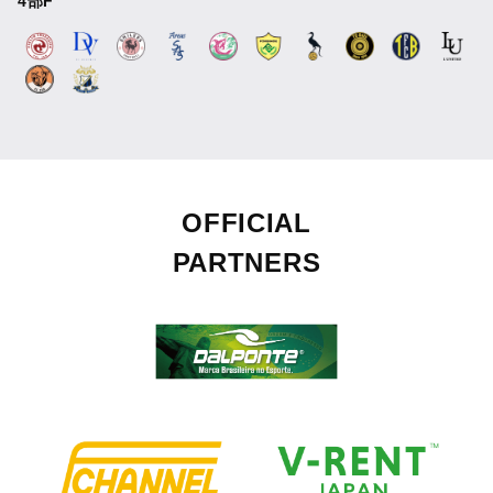
4部F
OFFICIAL
PARTNERS