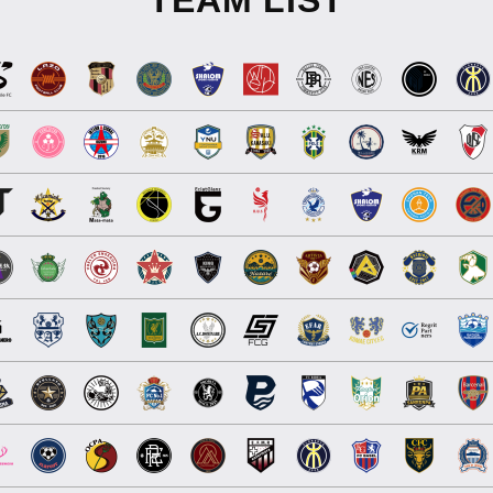
TEAM LIST