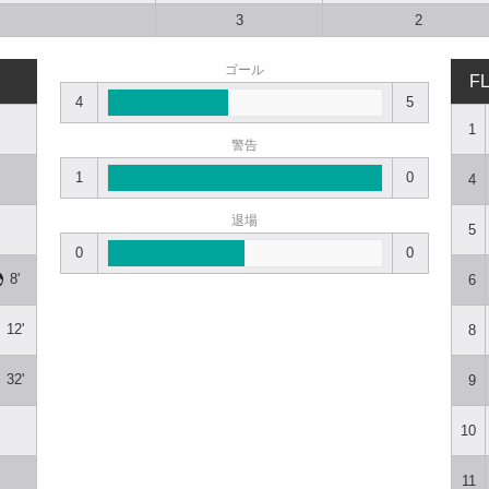
3
2
ゴール
F
4
5
1
警告
1
0
4
退場
5
0
0
8'
6
12'
8
32'
9
10
11