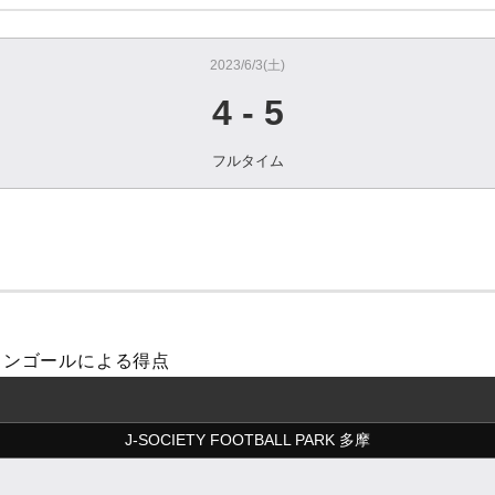
2023/6/3(土)
4
-
5
フルタイム
オウンゴールによる得点
J-SOCIETY FOOTBALL PARK 多摩