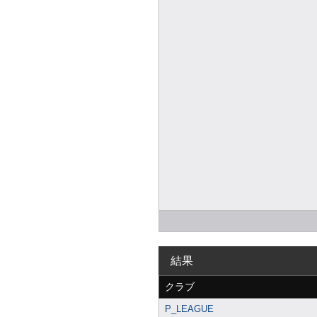
結果
クラブ
P_LEAGUE