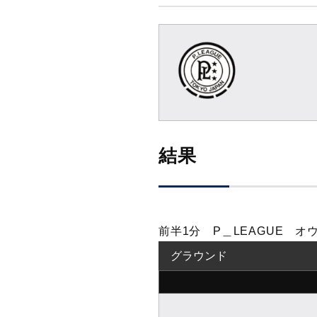
結果
前半1分 P＿LEAGUE 
グラウンド