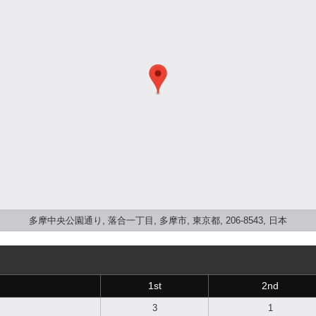
多摩中央公園通り, 落合一丁目, 多摩市, 東京都, 206-8543, 日本
1st
2nd
3
1