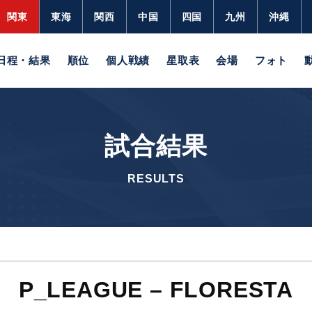
関東
東海
関西
中国
四国
九州
沖縄
日程・結果
順位
個人戦績
星取表
会場
フォト
試合結果
RESULTS
P_LEAGUE – FLORESTA