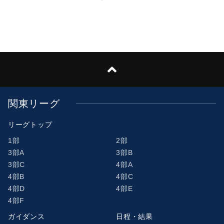
関東リーグ
リーグトップ
1部
2部
3部A
3部B
3部C
4部A
4部B
4部C
4部D
4部E
4部F
ガイダンス
日程・結果