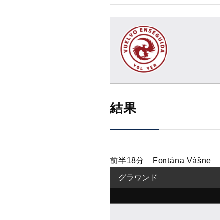
結果
前半18分 Fontána Váš
グラウンド