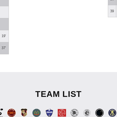
39
19'
37'
TEAM LIST