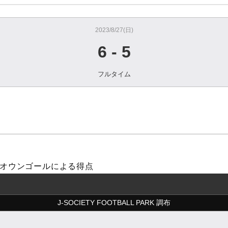
2023/8/27(日)
6
-
5
フルタイム
ne オウンゴールによる得点
J-SOCIETY FOOTBALL PARK 調布