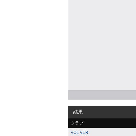
結果
クラブ
VOL VER