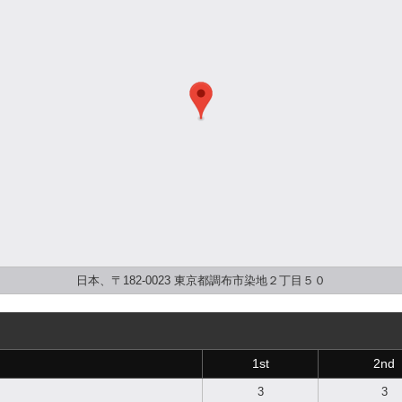
日本、〒182-0023 東京都調布市染地２丁目５０
1st
2nd
3
3