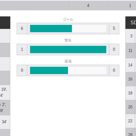
4
1
ゴール
SD
6
5
3
警告
1
0
11
退場
14
0
0
16
19',
18
4'
2',
20
9'
22
34'
28