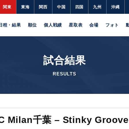
関東
東海
関西
中国
四国
九州
沖縄
日程・結果
順位
個人戦績
星取表
会場
フォト
試合結果
RESULTS
C Milan千葉 – Stinky Groove