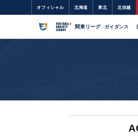
オフィシャル
北海道
東北
北信越
関東リーグ
ガイダンス
A