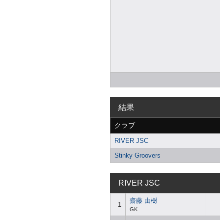
結果
クラブ
RIVER JSC
Stinky Groovers
RIVER JSC
齋藤 由樹
1
GK