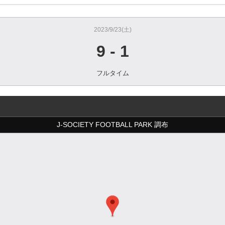
2023/9/23(土)
9
-
1
フルタイム
J-SOCIETY FOOTBALL PARK 調布