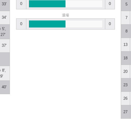
0
0
33'
5
退場
34'
7
0
0
5',
8
 27'
13
37'
18
8',
20
9'
23
40'
26
27