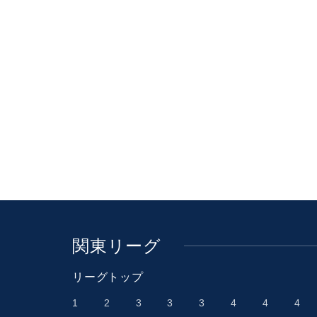
関東リーグ
リーグトップ
1
2
3
3
3
4
4
4